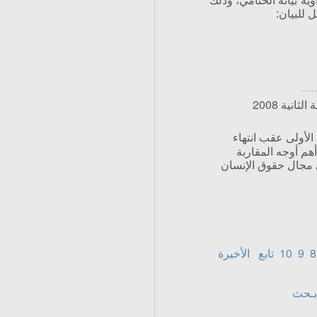
ة بيانه الختامي، وذلك
 للبيان:
نية 2008
الأولى عقب انتهاء
الثانية لسنة 2008 بالرباط أهم أوجه المقاربة
ي مجال حقوق الإنسان
8
9
10
تابع
الأخيرة
بـحث