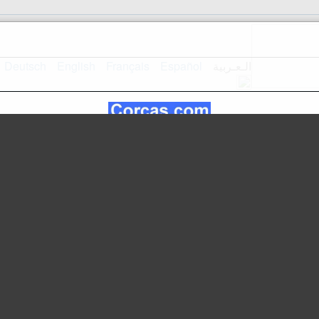
الـعـربية
Español
Français
English
Deutsch
استقبال
تصميم الموقع