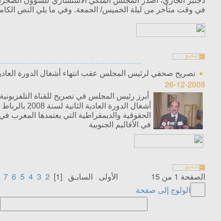
دجنبر الجاري، اصدر المجلس الملكي الاستشاري للشؤون الصحراوي
في وقت متأخر من ليلة الخميس/ الجمعة. وفي ما يلي النص الكامل
تصريح صحفي لرئيس المجلس عقب انتهاء أشغال الدورة العادية الثا
26-12-2008
أبرز رئيس المجلس في تصريح للقناة التلفزيونية 
أشغال الدورة العادية 
الحقوقية والديمقراطية التي يعتمدها المغرب ف
في الأقاليم الجنوبية
الصفحة 1 من 15
الأولى
السابـق
[1]
2
3
4
5
6
7
الولوج إلى صفحة