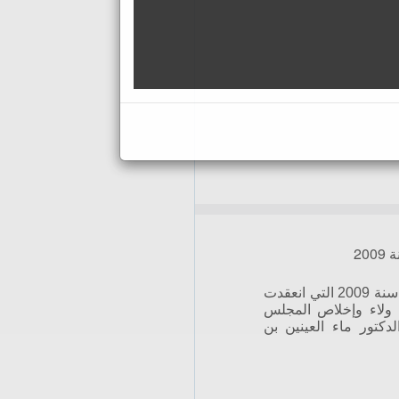
20
اختتمت الدورة العادية الأولى للمجلس برسم سنة 2009 التي انعقدت
فع برقية ولاء وإخلاص المجلس
دكتور ماء العينين بن