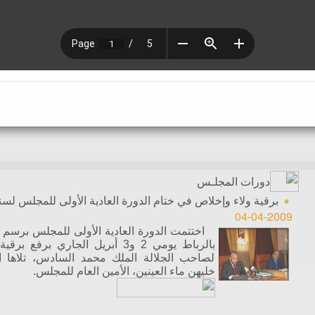
دورات المجلـس
برقية ولاء وإخلاص في ختام الدورة العادية الأولى للمجلس لسنة 09
04-04-2009
بالرباط يومي 2 و3 أبريل الجاري بر
لصاحب الجلالة الملك محمد السادس، تلاها ال
خليهن ماء العينين، الأمين العام للمجلس.