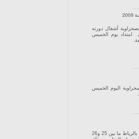
20
حراوية أشغال دورته
ة 2009 بالرباط على امتداد يوم الخميس
ة.
حراوية اليوم الخميس
عقب انتهاء أشغال الدورة العادية الثانية لسنة 2008 التي انعقدت بالرباط ما بين 25 و26