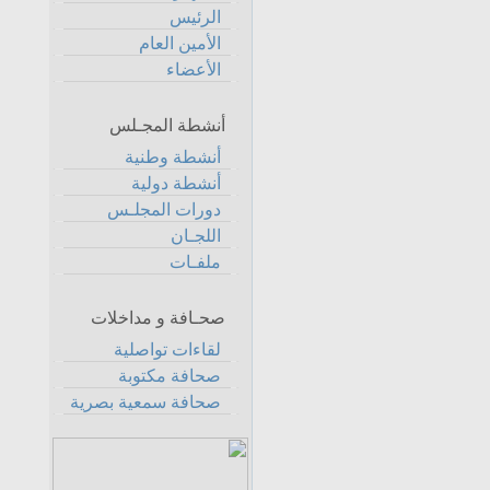
الرئيس
الأمين العام
الأعضاء
أنشطة المجـلس
أنشطة وطنية
أنشطة دولية
دورات المجلـس
اللجـان
ملفـات
صحـافة و مداخلات
لقاءات تواصلية
صحافة مكتوبة
صحافة سمعية بصرية